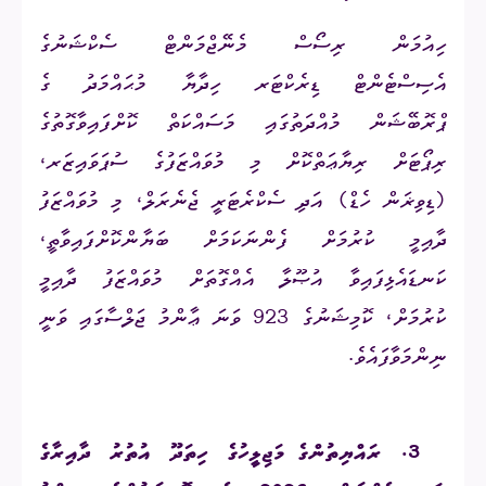
ހިއުމަން ރިސޯސް މެނޭޖްމަންޓް
ސެކްޝަނުގެ
އެސިސްޓެންޓް ޑިރެކްޓަރ ހިދާޔާ މުޙައްމަދު ގެ
ޕްރޮބޭޝަން މުއްދަތުގައި މަސައްކަތް ކޮށްފައިވާގޮތުގެ
ރިޕޯޓަށް ރިޔާޢަތްކޮށް މި މުވައްޒަފުގެ ސުޕަވައިޒަރ،
(ޑިވިޜަން ހެޑް) އަދި ސެކްރެޓަރީ ޖެނެރަލް، މި މުވައްޒަފު
ދާއިމީ ކުރުމަށް ފެންނަކަމަށް ބަޔާންކޮށްފައިވާތީ،
ކަނޑައެޅިފައިވާ އުޞޫލާ އެއްގޮތަށް މުވައްޒަފު ދާއިމީ
ކުރުމަށް، ކޮމިޝަނުގެ 923 ވަނަ ޢާންމު ޖަލްސާގައި ވަނީ
ނިންމަވާފައެވެ.
3.
ރައްޔިތުންގެ މަޖިލީހުގެ ހިތަދޫ އުތުރު ދާއިރާގެ