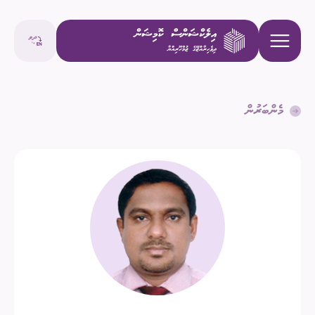
މެންބަރުން