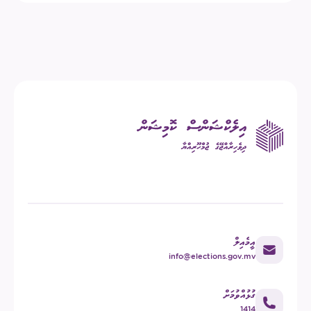
އީމެއިލް
info@elections.gov.mv
ގުޅުއްވުމަށް
1414