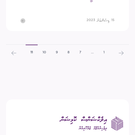
15 ޑިސެންބަރު 2023
11
10
9
8
7
...
1