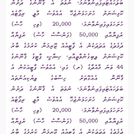
ބަލަހައްޓައިފައިނުވާނަމަ، ނުވަތަ އެ ޤާނޫނުގެ ދަށުން
ކޮމިޝަނަށް ހުށަހަޅަންޖެހޭ އެއްވެސް މާލީ ރިޕޯޓެއް
ހުށަހަޅައިފައިނުވާނަމަ،
20,000
(ވިހި ހާސް)
ރުފިޔާއާއި
50,000
(ފަންސާސް ހާސް) ރުފިޔާއާ
ދެމެދުގެ ޢަދަދަކުން އެ ޕާޓީއެއް ޖޫރިމަނާ ކުރުމުގެ ބާރު
ކޮމިޝަނަށް ލިބިގެންވާތީއާއި، ސިޔާސީ ޕާޓީގެ ޤާނޫނުގެ
44 ވަނަ މާއްދާގެ (ށ) ގައި، އެއްވެސް ޕާޓީއަކުން އެ
ޤާނޫނާ އެއްގޮތަށް ހިސާބުގެ ލިޔެކިއުންތައް
ބަލަހައްޓައިފައިނުވާނަމަ، ނުވަތަ އެ ޤާނޫނުގެ ދަށުން
ކޮމިޝަނަށް ހުށަހަޅަންޖެހޭ އެއްވެސް މާލީ ރިޕޯޓެއް
ހުށަހަޅައިފައިނުވާނަމަ،
20,000
(ވިހި ހާސް)
ރުފިޔާއާއި
50,000
(ފަންސާސް ހާސް) ރުފިޔާއާ
ދެމެދުގެ ޢަދަދަކުން އެ ޕާޓީއެއް ޖޫރިމަނާ ކުރުމުގެ ބާރު