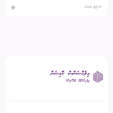
07 ޖޫން 2026