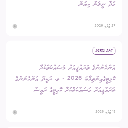
މުދާ ނީލަން ކިޔުން
27 ޖުލައި 2026
ޢާންމު މަޢުލޫމާތު
އަންހެނުންގެ ތަރައްޤީއަށް މަސައްކަތްކުރާ
ކޮމިޓީގެއިންތިޚާބު 2026 - ވ. ރަކީދޫ އަންހެނުންގެ
ތަރައްޤީއަށް މަސައްކަތްކުރާ ކޮމިޓީގެ ރައީސް
15 ޖުލައި 2026