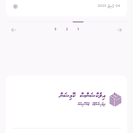
04 މާރިޗު 2025
3
2
1