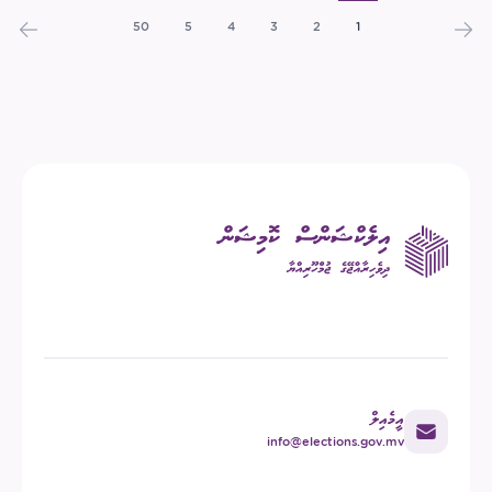
50
5
4
3
2
1
އީމެއިލް
info@elections.gov.mv